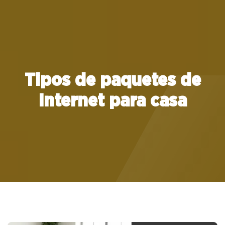
Quiénes Somos
Paquetes
Tipos de paquetes de
6 Studios
Internet para casa
Canal 12
Cobertura
Soporte
Contacto
Blog